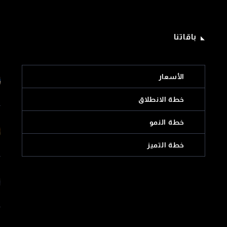
باقاتنا
يناير 14, 2026
كتروني وإدارة
أفضل شركات تسويق الكتروني
الأسعار
ي الإمارات
في الإمارات
خطة الانطلاق
خطة النمو
خطة التميز