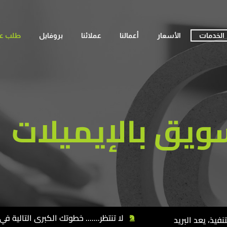
الخدمات
الأسعار
أعمالنا
عملائنا
بروفايل
طلب ع
ويق بالإيميلات
لا تنتظر....... خطوتك الكبرى التالية ف
فيذ، يعد البريد