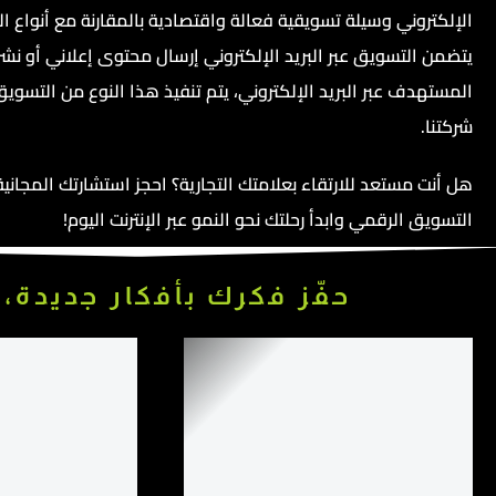
الإلكتروني وسيلة تسويقية فعالة واقتصادية بالمقارنة مع أنواع ا
يتضمن التسويق عبر البريد الإلكتروني إرسال محتوى إعلاني أو نشر
المستهدف عبر البريد الإلكتروني، يتم تنفيذ هذا النوع من التس
شركتنا.
هل أنت مستعد للارتقاء بعلامتك التجارية؟ احجز استشارتك المجانية
التسويق الرقمي وابدأ رحلتك نحو النمو عبر الإنترنت اليوم!
حفّز فكرك بأفكار جديدة، 