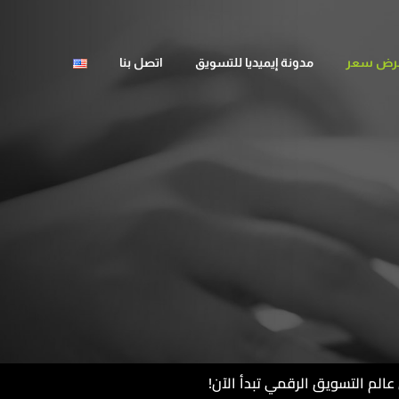
رض سعر
مدونة إيميديا للتسويق
اتصل بنا
ي عالم التسويق الرقمي تبدأ الآن!