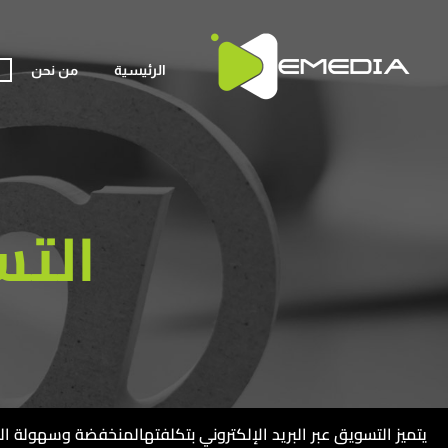
الرئيسية
من نحن
التس
يتميز التسويق عبر البريد الإلكتروني بتكلفتهالمنخفضة وسهولة التن